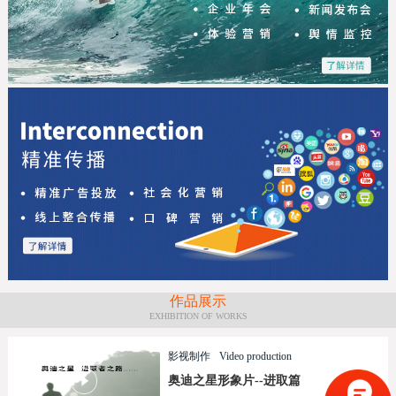
作品展示
EXHIBITION OF WORKS
影视制作
Video production
奥迪之星形象片--进取篇