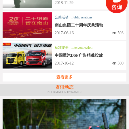
2018-11-29
509
公关活动
Public relations
南山集团二十周年庆典活动
2017-06-16
503
精准传播
Interconnection
中国重汽DSP广告精准投放
2017-10-12
500
查看更多
资讯动态
INFORMATION DYNAMICS