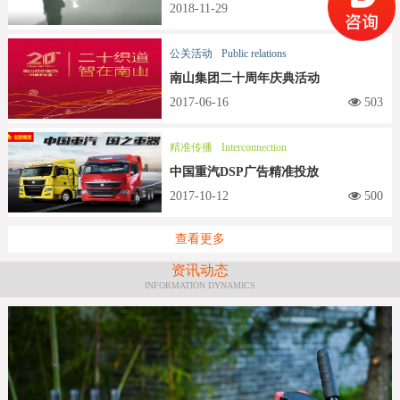
2018-11-29
509
公关活动
Public relations
南山集团二十周年庆典活动
2017-06-16
503
精准传播
Interconnection
中国重汽DSP广告精准投放
2017-10-12
500
查看更多
资讯动态
INFORMATION DYNAMICS