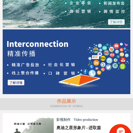
作品展示
EXHIBITION OF WORKS
影视制作
Video production
奥迪之星形象片--进取篇