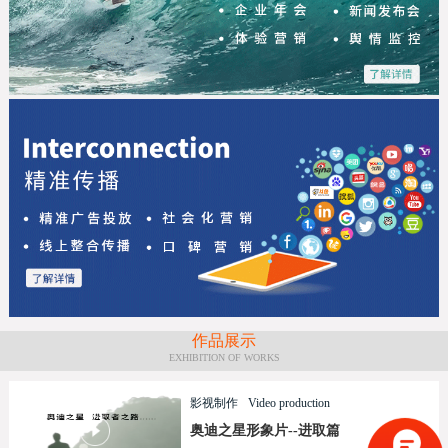
作品展示
EXHIBITION OF WORKS
影视制作
Video production
奥迪之星形象片--进取篇