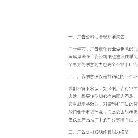
一、
广告公司话语权渐渐失去
二十年前，广告这个行业做创意的门
造成原来在广告公司的创意人跳槽
至甲方的创意能力也完全不亚于广告
二、广告创意仅仅是营销链的一个环
我们不得不承认，如今的广告行业面
力活、想要转型却心有余而力不足、
竞争越来越激烈，对营销和广告的需
能归咎于市场环境，而是要去思考提
仅仅是产品推广中的部分事情而已，
三、广告公司必须修复能力模型