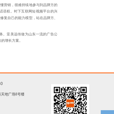
不懂营销，很难持续地参与到品牌方的
话语权
。时下互联网短视频平台的兴
须修复自己的能力模型，站在品牌方、
务。亚美远传做为山东一流的广告公
佳的增长方案。
30
新天地广场8号楼