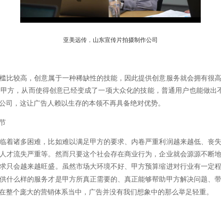
亚美远传
，
山东宣传片拍摄制作公司
槛比较高，创意属于一种稀缺性的技能，
因此提供创意服务就会拥有很
到甲方，从而使得创意已经变成了一项大众化的技能，普通用户也能做出
公司，这让广告人赖以生存的本领不再具备绝对优势。
节
临着诸多困难，比如难以满足甲方的要求、内卷严重利润越来越低、丧
人才流失严重等。然而只要这个社会存在商业行为，企业就会源源不断
求只会越来越旺盛。
虽然市场大环境不好、甲方预算缩进对行业有一定
供什么样的服务才是甲方所真正需要的、真正能够帮助甲方解决问题、
在整个庞大的营销体系当中，广告并没有我们想象中的那么举足轻重。