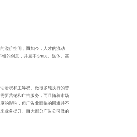
高的溢价空间；而如今，人才的流动，
不错的创意，并且不少
、媒体、甚
KOL
失话语权和主导权、做很多纯执行的苦
地需要营销和广告服务，而且随着市场
程度的影响，但广告业面临的困难并不
带来业务提升。
而大部分广告公司做的