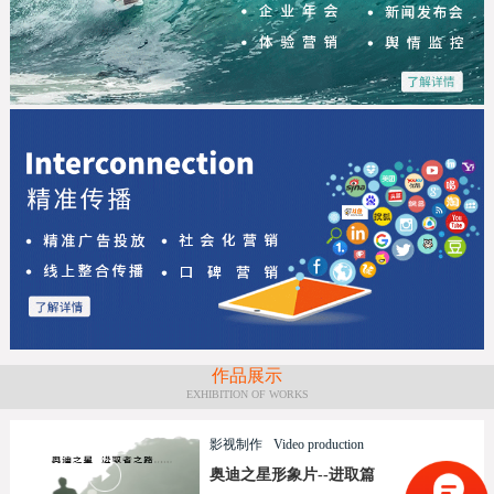
作品展示
EXHIBITION OF WORKS
影视制作
Video production
奥迪之星形象片--进取篇