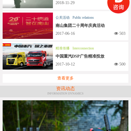
2018-11-29
509
公关活动
Public relations
南山集团二十周年庆典活动
2017-06-16
503
精准传播
Interconnection
中国重汽DSP广告精准投放
2017-10-12
500
查看更多
资讯动态
INFORMATION DYNAMICS