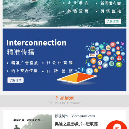
作品展示
EXHIBITION OF WORKS
影视制作
Video production
奥迪之星形象片--进取篇