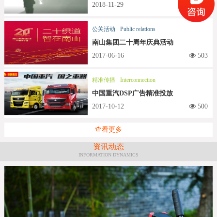
2018-11-29
509
公关活动
Public relations
南山集团二十周年庆典活动
2017-06-16
503
精准传播
Interconnection
中国重汽DSP广告精准投放
2017-10-12
500
查看更多
资讯动态
INFORMATION DYNAMICS